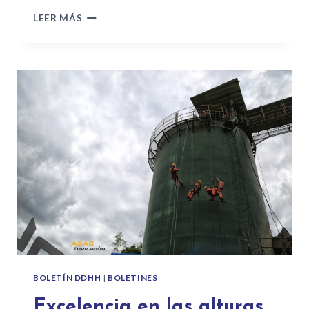
LEER MÁS
BOLETÍN DDHH
|
BOLETINES
Excelencia en las alturas