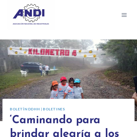
BOLETÍN DDHH
|
BOLETINES
‘Caminando para
brindar alegría a los