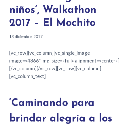
niños’, Walkathon
2017 – El Mochito
13 diciembre, 2017
[vc_row][vc_column][vc_single_image
image=»4866″ img_size=»full» alignment=»center»]
[/vc_column][/vc_row][vc_row][vc_column]
[vc_column_text]
‘Caminando para
brindar alegría a los