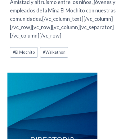
Amistad y altruismo entre los niños, jóvenes y
empleados de la Mina El Mochito con nuestras
comunidades.[/vc_column_text][/vc_column]
[/vc_row][vc_row][vc_column][vc_separator]
[/vc_column][/vc_row]
#
El Mochito
#
Walkathon