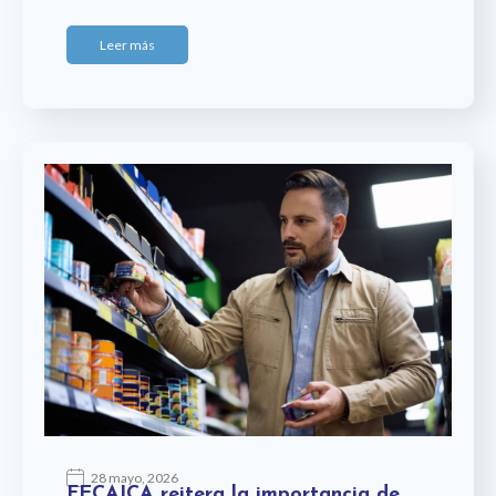
Leer más
28 mayo, 2026
FECAICA reitera la importancia de