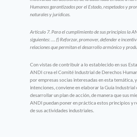
Humanos garantizados por el Estado, respetados y pro
naturales y jurídicas.
Artículo 7. Para el cumplimiento de sus principios la A
siguientes: …. f) Reforzar, promover, defender e incent
relaciones que permitan el desarrollo armónico y prod
Con vistas de contribuir a lo establecido en sus Esta
ANDI crea el Comité Industrial de Derechos Hu
por empresas socias interesadas en esta temática, y 
intenciones, conviene en elaborar la Guía Industri
desarrollar un plan de acción, de manera que sus mi
ANDI puedan poner en práctica estos principios y r
de sus actividades industriales.