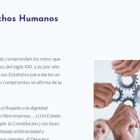
echos Humanos
ial, comprenden los retos que
s del siglo XXI, y es por ello
sus Estatutos para darles un
o compromiso se afirma de la
: a) Respeto a la dignidad
a libre empresa….
c) Un Estado
ir la Constitución y las leyes,
vitando arbitrariedad y
mas vigentes. d) Derechos