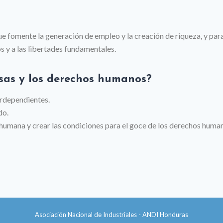
e fomente la generación de empleo y la creación de riqueza, y para
s y a las libertades fundamentales.
sas y los derechos humanos?
erdependientes.
do.
humana y crear las condiciones para el goce de los derechos huma
Asociación Nacional de Industriales - ANDI Honduras