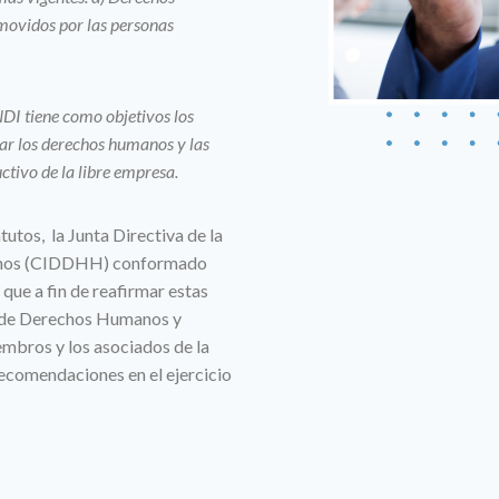
movidos por las personas
NDI tiene como objetivos los
ivar los derechos humanos y las
uctivo de la libre empresa.
tutos, la Junta Directiva de la
manos (CIDDHH) conformado
que a fin de reafirmar estas
al de Derechos Humanos y
embros y los asociados de la
ecomendaciones en el ejercicio