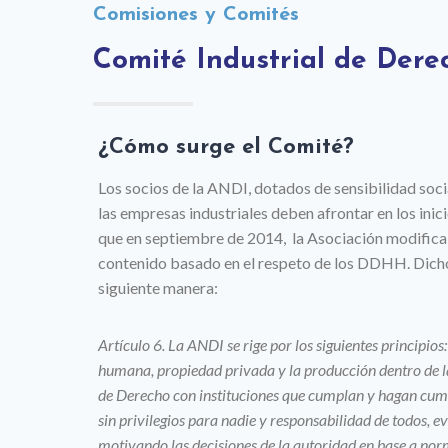
Comisiones y Comités
Comité Industrial de Der
¿Cómo surge el Comité?
Los socios de la ANDI, dotados de sensibilidad soc
las empresas industriales deben afrontar en los inicio
que en septiembre de 2014, la Asociación modifica 
contenido basado en el respeto de los DDHH. Dich
siguiente manera:
Artículo 6. La ANDI se rige por los siguientes principios
humana, propiedad privada y la producción dentro de l
de Derecho con instituciones que cumplan y hagan cumpl
sin privilegios para nadie y responsabilidad de todos, e
motivando las decisiones de la autoridad en base a nor