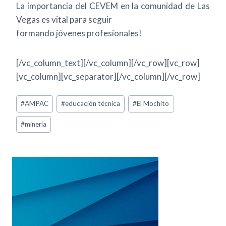
La importancia del CEVEM en la comunidad de Las
Vegas es vital para seguir
formando jóvenes profesionales!
[/vc_column_text][/vc_column][/vc_row][vc_row]
[vc_column][vc_separator][/vc_column][/vc_row]
#
AMPAC
#
educación técnica
#
El Mochito
#
minería