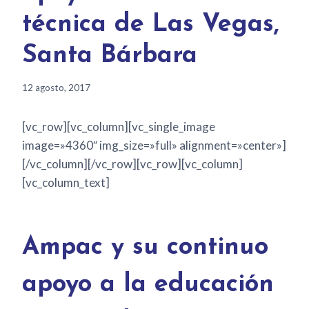
técnica de Las Vegas,
Santa Bárbara
12 agosto, 2017
[vc_row][vc_column][vc_single_image
image=»4360″ img_size=»full» alignment=»center»]
[/vc_column][/vc_row][vc_row][vc_column]
[vc_column_text]
Ampac y su continuo
apoyo a la educación