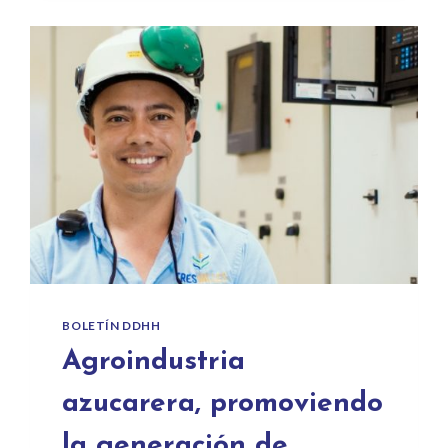
BOLETÍN DDHH
Agroindustria
azucarera, promoviendo
la generación de