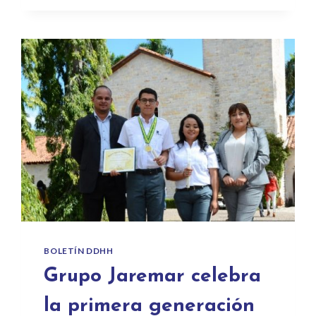
BOLETÍN DDHH
Grupo Jaremar celebra
la primera generación