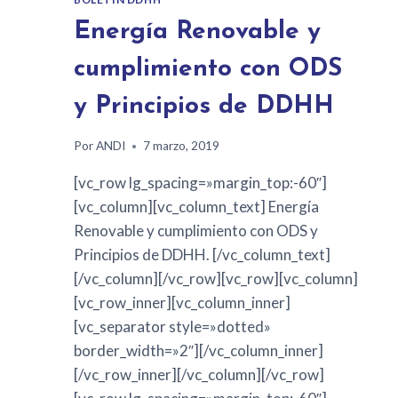
Energía Renovable y
cumplimiento con ODS
y Principios de DDHH
Por
ANDI
7 marzo, 2019
[vc_row lg_spacing=»margin_top:-60″]
[vc_column][vc_column_text] Energía
Renovable y cumplimiento con ODS y
Principios de DDHH. [/vc_column_text]
[/vc_column][/vc_row][vc_row][vc_column]
[vc_row_inner][vc_column_inner]
[vc_separator style=»dotted»
border_width=»2″][/vc_column_inner]
[/vc_row_inner][/vc_column][/vc_row]