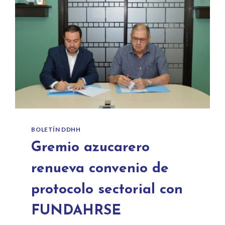
BOLETÍN DDHH
Gremio azucarero
renueva convenio de
protocolo sectorial con
FUNDAHRSE