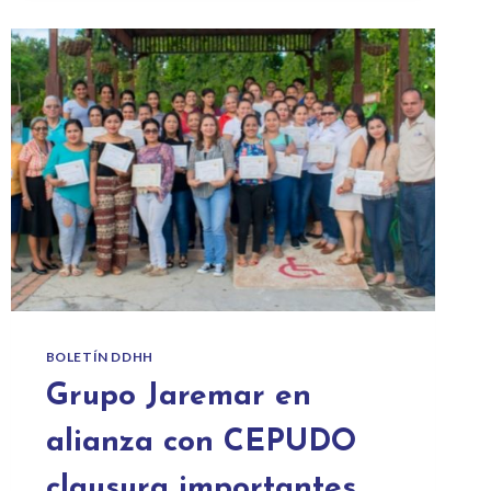
BOLETÍN DDHH
Grupo Jaremar en
alianza con CEPUDO
clausura importantes