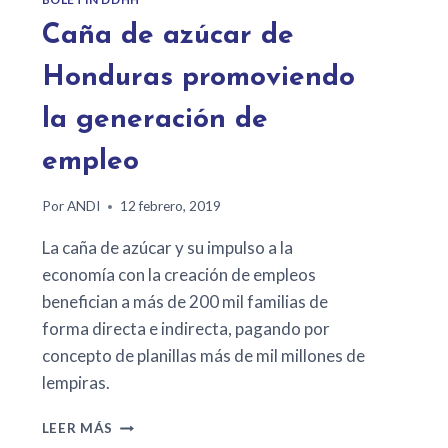
Caña de azúcar de
Honduras promoviendo
la generación de
empleo
Por
ANDI
12 febrero, 2019
La caña de azúcar y su impulso a la
economía con la creación de empleos
benefician a más de 200 mil familias de
forma directa e indirecta, pagando por
concepto de planillas más de mil millones de
lempiras.
LEER MÁS