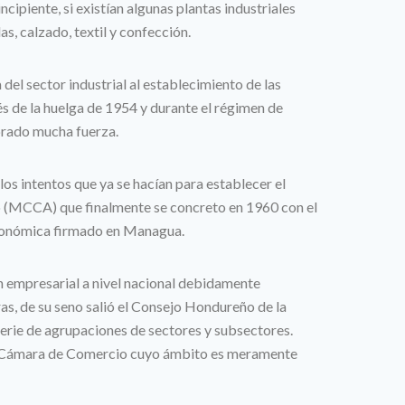
ncipiente, si existían algunas plantas industriales
s, calzado, textil y confección.
el sector industrial al establecimiento de las
 de la huelga de 1954 y durante el régimen de
rado mucha fuerza.
os intentos que ya se hacían para establecer el
MCCA) que finalmente se concreto en 1960 con el
conómica firmado en Managua.
n empresarial a nivel nacional debidamente
s, de su seno salió el Consejo Hondureño de la
rie de agrupaciones de sectores y subsectores.
s Cámara de Comercio cuyo ámbito es meramente