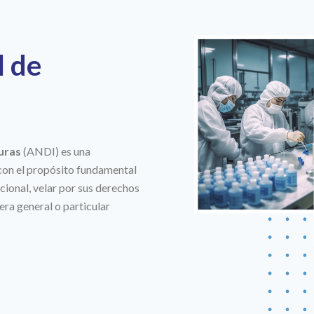
l de
uras
(ANDI) es una
 con el propósito fundamental
nacional, velar por sus derechos
era general o particular