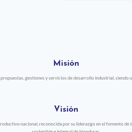
Misión
ropuestas, gestiones y servicios de desarrollo industrial, siendo una
Visión
productivo nacional, reconocida por su liderazgo en el fomento de 
sostenible e integral de Honduras.