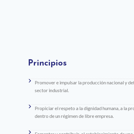
Principios
Promover e impulsar la producción nacional y def
sector industrial.
Propiciar el respeto a la dignidad humana, a la p
dentro de un régimen de libre empresa.
Fomentar y contribuir al establecimiento de una e