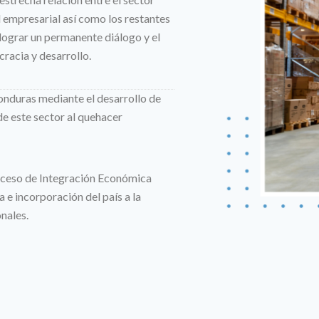
 empresarial así como los restantes
lograr un permanente diálogo y el
racia y desarrollo.
nduras mediante el desarrollo de
e este sector al quehacer
roceso de Integración Económica
 e incorporación del país a la
nales.