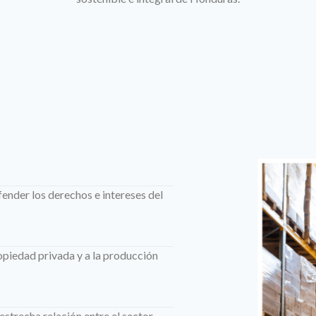
ender los derechos e intereses del
ropiedad privada y a la producción
strecha relación entre el sector