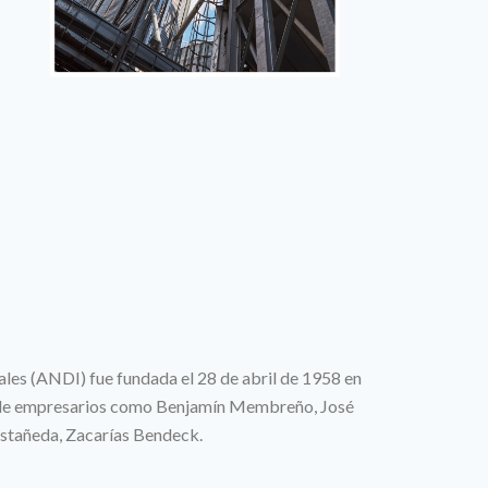
ales (ANDI) fue fundada el 28 de abril de 1958 en
va de empresarios como Benjamín Membreño, José
stañeda, Zacarías Bendeck.