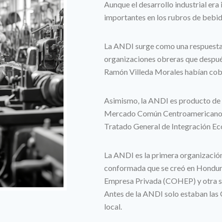
Aunque el desarrollo industrial era i
importantes en los rubros de bebida
La ANDI surge como una respuesta d
organizaciones obreras que después
Ramón Villeda Morales habían cob
Asimismo, la ANDI es producto de l
Mercado Común Centroamericano (
Tratado General de Integración E
La ANDI es la primera organizació
conformada que se creó en Hondura
Empresa Privada (COHEP) y otra se
Antes de la ANDI solo estaban la
local.