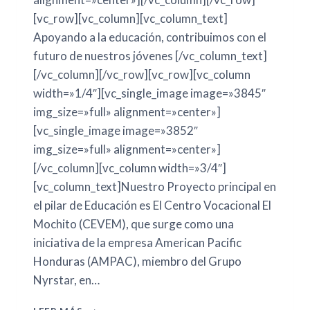
[vc_row][vc_column][vc_column_text]
Apoyando a la educación, contribuimos con el
futuro de nuestros jóvenes [/vc_column_text]
[/vc_column][/vc_row][vc_row][vc_column
width=»1/4″][vc_single_image image=»3845″
img_size=»full» alignment=»center»]
[vc_single_image image=»3852″
img_size=»full» alignment=»center»]
[/vc_column][vc_column width=»3/4″]
[vc_column_text]Nuestro Proyecto principal en
el pilar de Educación es El Centro Vocacional El
Mochito (CEVEM), que surge como una
iniciativa de la empresa American Pacific
Honduras (AMPAC), miembro del Grupo
Nyrstar, en…