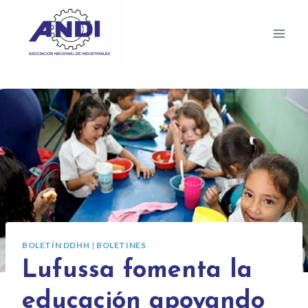
BOLETÍN DDHH
|
BOLETINES
Lufussa fomenta la
educación apoyando