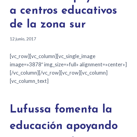
a centros educativos
de la zona sur
12 junio, 2017
[vc_row][vc_column][vc_single_image
image=»3878″ img_size=»full» alignment=»center»]
[/vc_column][/vc_row][vc_row][vc_column]
[vc_column_text]
Lufussa fomenta la
educación apoyando