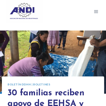
BOLETÍN DDHH
|
BOLETINES
30 familias reciben
apoyo de EEHSA y