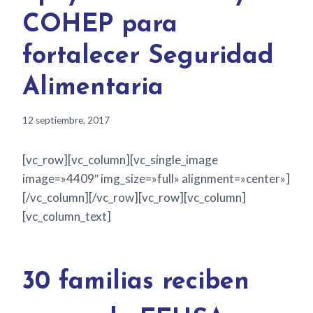
COHEP para
fortalecer Seguridad
Alimentaria
12 septiembre, 2017
[vc_row][vc_column][vc_single_image
image=»4409″ img_size=»full» alignment=»center»]
[/vc_column][/vc_row][vc_row][vc_column]
[vc_column_text]
30 familias reciben