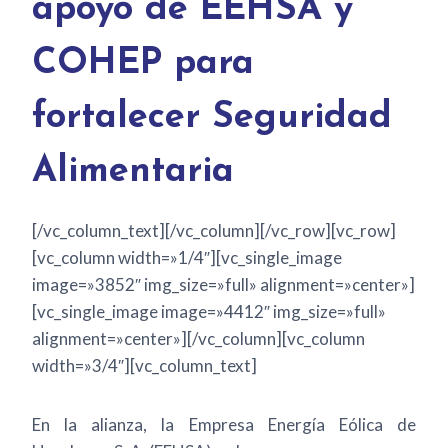
apoyo de EEHSA y
COHEP para
fortalecer Seguridad
Alimentaria
[/vc_column_text][/vc_column][/vc_row][vc_row]
[vc_column width=»1/4″][vc_single_image
image=»3852″ img_size=»full» alignment=»center»]
[vc_single_image image=»4412″ img_size=»full»
alignment=»center»][/vc_column][vc_column
width=»3/4″][vc_column_text]
En la alianza, la Empresa Energía Eólica de