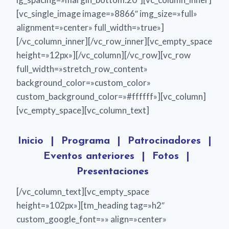
[vc_single_image image=»8866″ img_size=»full»
alignment=»center» full_width=»true»]
[/vc_column_inner][/vc_row_inner][vc_empty_space
height=»12px»][/vc_column][/vc_row][vc_row
full_width=»stretch_row_content»
background_color=»custom_color»
custom_background_color=»#ffffff»][vc_column]
[vc_empty_space][vc_column_text]
Inicio
|
Programa
|
Patrocinadores
|
Eventos anteriores
|
Fotos
|
Presentaciones
[/vc_column_text][vc_empty_space
height=»102px»][tm_heading tag=»h2″
custom_google_font=»» align=»center»