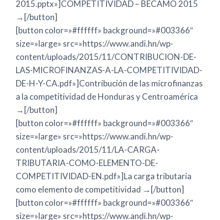
2015.pptx»]COMPETITIVIDAD – BECAMO 2015
→[/button]
[button color=»#ffffff» background=»#003366″
size=»large» src=»https://www.andi.hn/wp-
content/uploads/2015/11/CONTRIBUCION-DE-
LAS-MICROFINANZAS-A-LA-COMPETITIVIDAD-
DE-H-Y-CA.pdf»]Contribución de las microfinanzas
a la competitividad de Honduras y Centroamérica
→[/button]
[button color=»#ffffff» background=»#003366″
size=»large» src=»https://www.andi.hn/wp-
content/uploads/2015/11/LA-CARGA-
TRIBUTARIA-COMO-ELEMENTO-DE-
COMPETITIVIDAD-EN.pdf»]La carga tributaria
como elemento de competitividad →[/button]
[button color=»#ffffff» background=»#003366″
size=»large» src=»https://www.andi.hn/wp-