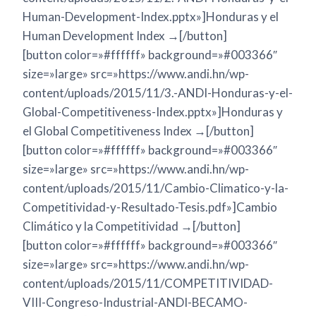
Human-Development-Index.pptx»]Honduras y el
Human Development Index →[/button]
[button color=»#ffffff» background=»#003366″
size=»large» src=»https://www.andi.hn/wp-
content/uploads/2015/11/3.-ANDI-Honduras-y-el-
Global-Competitiveness-Index.pptx»]Honduras y
el Global Competitiveness Index →[/button]
[button color=»#ffffff» background=»#003366″
size=»large» src=»https://www.andi.hn/wp-
content/uploads/2015/11/Cambio-Climatico-y-la-
Competitividad-y-Resultado-Tesis.pdf»]Cambio
Climático y la Competitividad →[/button]
[button color=»#ffffff» background=»#003366″
size=»large» src=»https://www.andi.hn/wp-
content/uploads/2015/11/COMPETITIVIDAD-
VIII-Congreso-Industrial-ANDI-BECAMO-