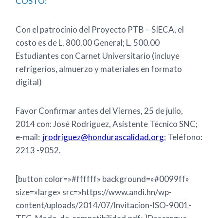
COSTO:
Con el patrocinio del Proyecto PTB – SIECA, el
costo es de L. 800.00 General; L. 500.00
Estudiantes con Carnet Universitario (incluye
refrigerios, almuerzo y materiales en formato
digital)
Favor Confirmar antes del Viernes, 25 de julio,
2014 con: José Rodriguez, Asistente Técnico SNC;
e-mail:
jrodriguez@hondurascalidad.org
; Teléfono:
2213 -9052.
[button color=»#ffffff» background=»#0099ff»
size=»large» src=»https://www.andi.hn/wp-
content/uploads/2014/07/Invitacion-ISO-9001-