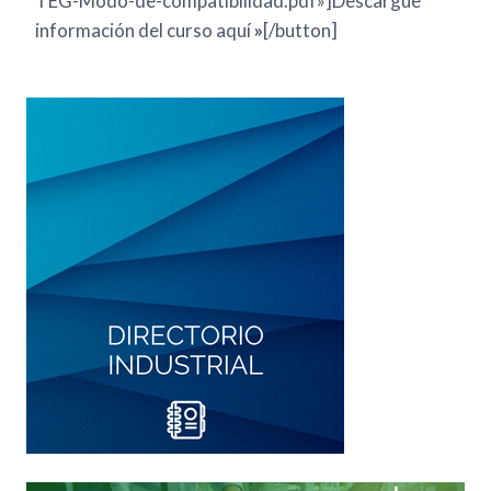
TEG-Modo-de-compatibilidad.pdf»]Descargue
información del curso aquí
»
[/button]