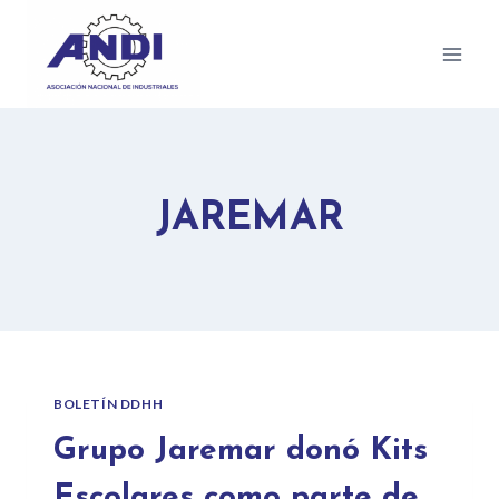
JAREMAR
BOLETÍN DDHH
Grupo Jaremar donó Kits
Escolares como parte de