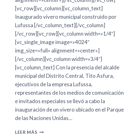
[vc_row][vc_column][vc_column_text]
Inaugurado vivero municipal construido por
Lufussa [/vc_column_text][/vc_column]
[/vc_row][vc_row][vc_column width=»1/4″]
[vc_single_image image=»4024″
img_size=»full» alignment=»center»]
[/vc_column][vc_column width=»3/4″]
[vc_column_text] Con la presencia del alcalde
municipal del Distrito Central, Tito Asfura,
ejecutivos de la empresa Lufussa,
representantes de los medios de comunicación
e invitados especiales se llevó a cabo la
inauguración de un vivero ubicado en el Parque
de las Naciones Unidas…
LEER MÁS