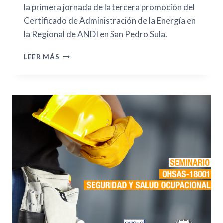
la primera jornada de la tercera promoción del
Certificado de Administración de la Energía en
la Regional de ANDI en San Pedro Sula.
LEER MÁS