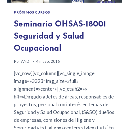
PRÓXIMOS CURSOS
Seminario OHSAS-18001
Seguridad y Salud
Ocupacional
Por
ANDI
4 mayo, 2016
[vc_row][vc_column][vc_single_image
image=»3323″ img_size=»full»
alignment=»center»][vc_cta h2=»»
h4=»Dirigido a Jefes de áreas, responsables de
proyectos, personal con interés en temas de
Seguridad y Salud Ocupacional, (S&SO) dueños
de empresas, comisiones de Higiene y
Seguridad.» txt_align=»center» style=»flat»]En