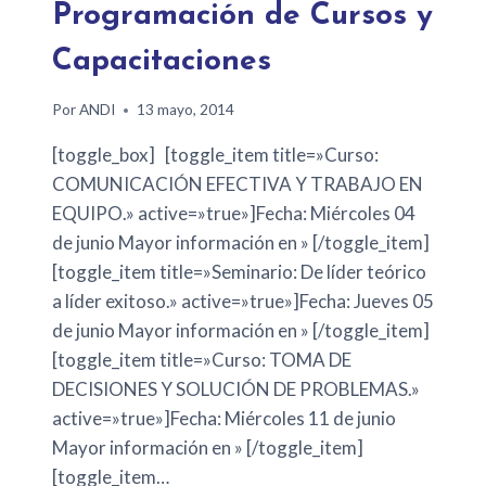
Programación de Cursos y
Capacitaciones
Por
ANDI
13 mayo, 2014
[toggle_box] [toggle_item title=»Curso:
COMUNICACIÓN EFECTIVA Y TRABAJO EN
EQUIPO.» active=»true»]Fecha: Miércoles 04
de junio Mayor información en » [/toggle_item]
[toggle_item title=»Seminario: De líder teórico
a líder exitoso.» active=»true»]Fecha: Jueves 05
de junio Mayor información en » [/toggle_item]
[toggle_item title=»Curso: TOMA DE
DECISIONES Y SOLUCIÓN DE PROBLEMAS.»
active=»true»]Fecha: Miércoles 11 de junio
Mayor información en » [/toggle_item]
[toggle_item…