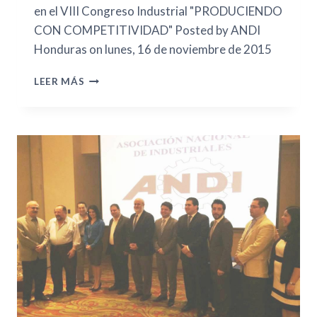
en el VIII Congreso Industrial "PRODUCIENDO
CON COMPETITIVIDAD" Posted by ANDI
Honduras on lunes, 16 de noviembre de 2015
LEER MÁS