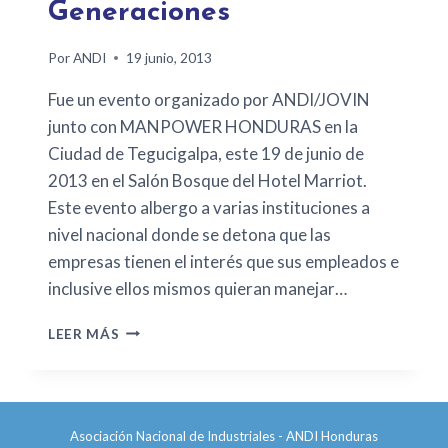
Generaciones
Por
ANDI
19 junio, 2013
Fue un evento organizado por ANDI/JOVIN
junto con MANPOWER HONDURAS en la
Ciudad de Tegucigalpa, este 19 de junio de
2013 en el Salón Bosque del Hotel Marriot.
Este evento albergo a varias instituciones a
nivel nacional donde se detona que las
empresas tienen el interés que sus empleados e
inclusive ellos mismos quieran manejar…
LEER MÁS
Asociación Nacional de Industriales - ANDI Honduras