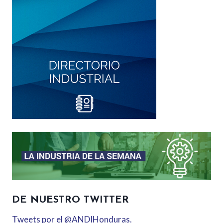
DE NUESTRO TWITTER
Tweets por el @ANDIHonduras.