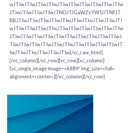
wJTIwJTIwJTIwJTIwJTIwJTIwJTIwJTIwJTIwJTIw
JTIwJTIwJTIwJTIwJTNDJTJGaWZyYW1lJTNFJT
BBJTIwJTIwJTIwJTIwJTIwJTIwJTIwJTIwJTIwJTI
wJTIwJTIwJTIwJTIwJTIwJTIwJTIwJTIwJTIwJTIw
JTIwJTIwJTIwJTIwJTIwJTIwJTIwJTIwJTIwJTIwJ
TIwJTIwJTIwJTIwJTIwJTIwJTIwJTIwJTIwJTIwJT
IwJTIwJTIwJTIwJTIwJTIw[/vc_raw_html]
[/vc_column][/vc_row][vc_row][vc_column]
[vc_single_image image=»6889″ img_size=»full»
alignment=»center»][/vc_column][/vc_row]