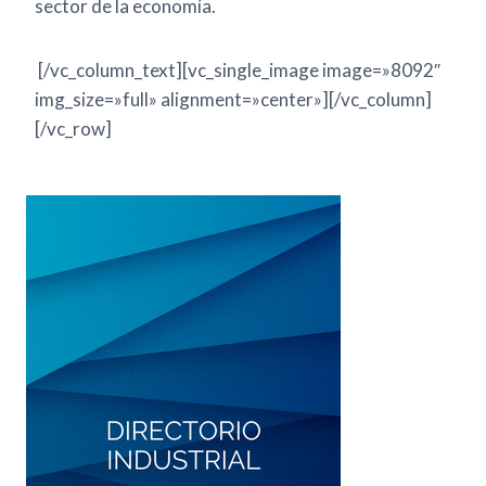
sector de la economía.
[/vc_column_text][vc_single_image image=»8092″
img_size=»full» alignment=»center»][/vc_column]
[/vc_row]