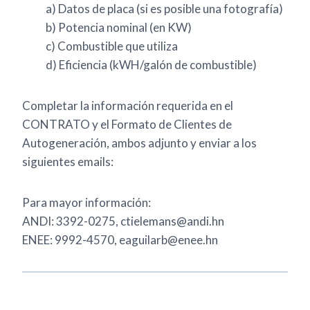
a) Datos de placa (si es posible una fotografía)
b) Potencia nominal (en KW)
c) Combustible que utiliza
d) Eficiencia (kWH/galón de combustible)
Completar la información requerida en el
CONTRATO y el Formato de Clientes de
Autogeneración, ambos adjunto y enviar a los
siguientes emails:
Para mayor información:
ANDI: 3392-0275, ctielemans@andi.hn
ENEE: 9992-4570, eaguilarb@enee.hn