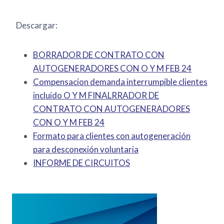
Descargar:
BORRADOR DE CONTRATO CON
AUTOGENERADORES CON O Y M FEB 24
Compensacion demanda interrumpible clientes
incluido O Y M FINALRRADOR DE
CONTRATO CON AUTOGENERADORES
CON O Y M FEB 24
Formato para clientes con autogeneración
para desconexión voluntaria
INFORME DE CIRCUITOS