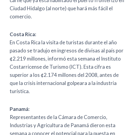
carne que ya está habilitado el puerto fronterizo en
Ciudad Hidalgo (al norte) que hará más fácil el
comercio.
Costa Rica:
En Costa Rica la visita de turistas durante el año
pasado se tradujo en ingresos de divisas al país por
¢2.219 millones, informó esta semana el Instituto
Costarricense de Turismo (ICT). Esta cifra es
superior a los ¢2.174 millones del 2008, antes de
que la crisis internacional golpeara a la industria
turística.
Panamá:
Representantes de la Cámara de Comercio,
Industrias y Agricultura de Panamá dieron esta
semana a conocer el potencial para la puesta en