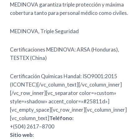
MEDINOVA garantiza triple protección y máxima
cobertura tanto para personal médico como civiles.
MEDINOVA, Triple Seguridad
Certificaciones MEDINOVA: ARSA (Honduras),
TESTEX (China)
Certificación Químicas Handal: ISO9001:2015
(ICONTEC)[/vc_column_text][/vc_column_inner]
[/vc_row_inner][vc_separator color=»custom»
style=»shadow» accent_color=»#25811d»]
[vc_empty_space][vc_row_inner][vc_column_inner]
[vc_column_text]
Teléfono:
+(504) 2617–8700
Sitio web: