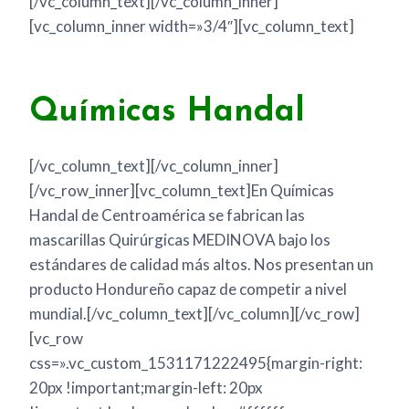
[/vc_column_text][/vc_column_inner]
[vc_column_inner width=»3/4″][vc_column_text]
Químicas Handal
[/vc_column_text][/vc_column_inner]
[/vc_row_inner][vc_column_text]En Químicas
Handal de Centroamérica se fabrican las
mascarillas Quirúrgicas MEDINOVA bajo los
estándares de calidad más altos. Nos presentan un
producto Hondureño capaz de competir a nivel
mundial.[/vc_column_text][/vc_column][/vc_row]
[vc_row
css=».vc_custom_1531171222495{margin-right:
20px !important;margin-left: 20px