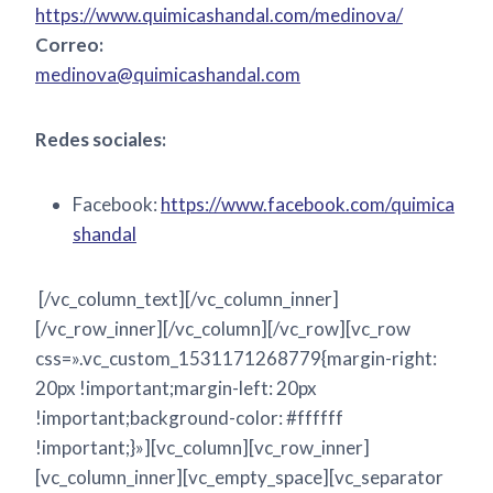
https://www.quimicashandal.com/medinova/
Correo:
medinova@quimicashandal.com
Redes sociales:
Facebook:
https://www.facebook.com/quimica
shandal
[/vc_column_text][/vc_column_inner]
[/vc_row_inner][/vc_column][/vc_row][vc_row
css=».vc_custom_1531171268779{margin-right:
20px !important;margin-left: 20px
!important;background-color: #ffffff
!important;}»][vc_column][vc_row_inner]
[vc_column_inner][vc_empty_space][vc_separator