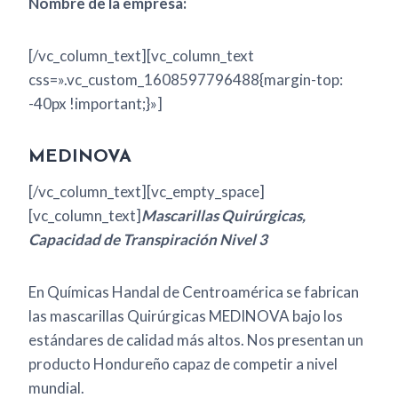
Nombre de la empresa:
[/vc_column_text][vc_column_text
css=».vc_custom_1608597796488{margin-top:
-40px !important;}»]
MEDINOVA
[/vc_column_text][vc_empty_space]
[vc_column_text]
Mascarillas Quirúrgicas,
Capacidad de Transpiración Nivel 3
En Químicas Handal de Centroamérica se fabrican
las mascarillas Quirúrgicas MEDINOVA bajo los
estándares de calidad más altos. Nos presentan un
producto Hondureño capaz de competir a nivel
mundial.