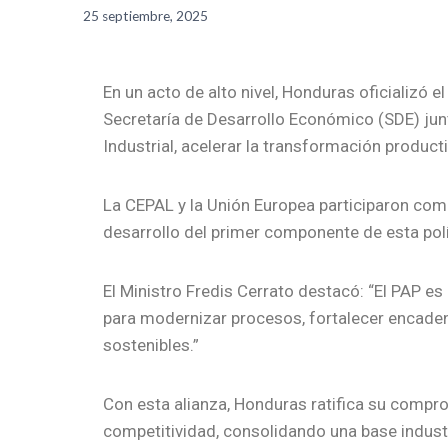
25 septiembre, 2025
En un acto de alto nivel, Honduras oficializó 
Secretaría de Desarrollo Económico (SDE) junto
Industrial, acelerar la transformación product
La CEPAL y la Unión Europea participaron como
desarrollo del primer componente de esta polí
El Ministro Fredis Cerrato destacó: “El PAP 
para modernizar procesos, fortalecer encaden
sostenibles.”
Con esta alianza, Honduras ratifica su comprom
competitividad, consolidando una base industri