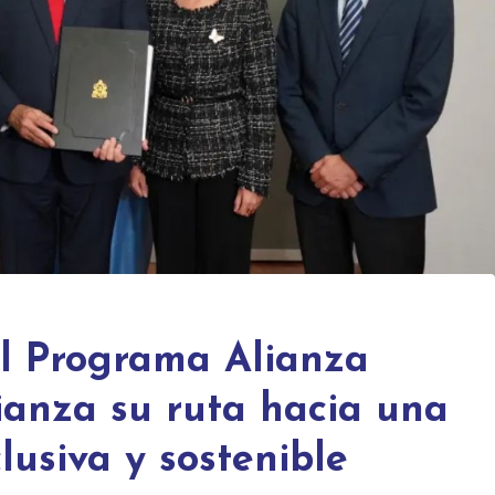
el Programa Alianza
ianza su ruta hacia una
clusiva y sostenible