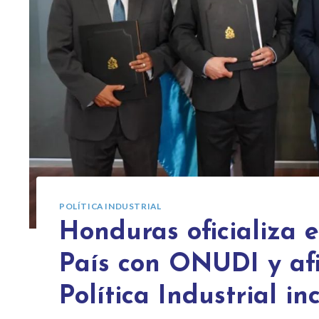
POLÍTICA INDUSTRIAL
Honduras oficializa 
País con ONUDI y af
Política Industrial in