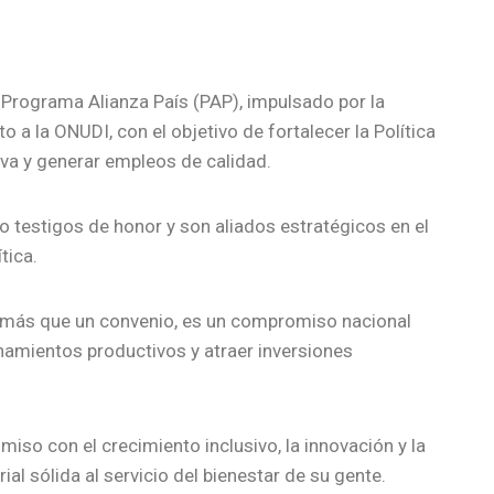
el Programa Alianza País (PAP), impulsado por la
 a la ONUDI, con el objetivo de fortalecer la Política
iva y generar empleos de calidad.
 testigos de honor y son aliados estratégicos en el
tica.
es más que un convenio, es un compromiso nacional
amientos productivos y atraer inversiones
iso con el crecimiento inclusivo, la innovación y la
al sólida al servicio del bienestar de su gente.