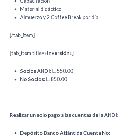
Capacitación
Material didáctico
Almuerzo y 2 Coffee Break por día
[/tab_item]
[tab_item title=»
Inversión
«]
Socios ANDI:
L. 550.00
No Socios:
L. 850.00
Realizar un solo pago a las cuentas de la ANDI:
Depósito Banco Atlántida Cuenta No: