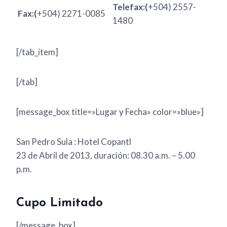
Telefax:(
+504) 2557-
Fax:(
+504) 2271-0085
1480
[/tab_item]
[/tab]
[message_box title=»Lugar y Fecha» color=»blue»]
San Pedro Sula : Hotel Copantl
23 de Abril de 2013, duración: 08.30 a.m. – 5.00
p.m.
Cupo Limitado
[/message_box]