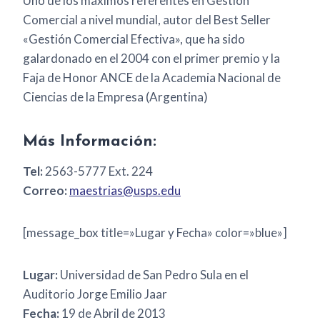
Uno de los máximos referentes en Gestión
Comercial a nivel mundial, autor del Best Seller
«Gestión Comercial Efectiva», que ha sido
galardonado en el 2004 con el primer premio y la
Faja de Honor ANCE de la Academia Nacional de
Ciencias de la Empresa (Argentina)
Más Información:
Tel:
2563-5777 Ext. 224
Correo:
maestrias@usps.edu
[message_box title=»Lugar y Fecha» color=»blue»]
Lugar:
Universidad de San Pedro Sula en el
Auditorio Jorge Emilio Jaar
Fecha:
19 de Abril de 2013