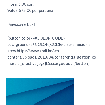
Hora:
6:00 p.m.
Valor:
$75.00 por persona
[/message_box]
[button color=»#COLOR_CODE»
background=»#COLOR_CODE» size=»medium»
src=»https://www.andi.hn/wp-
content/uploads/2013/04/conferencia_gestion_co
mercial_efectiva.jpg»]Descargue aquí[/button]