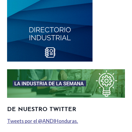
DE NUESTRO TWITTER
Tweets por el @ANDIHonduras.