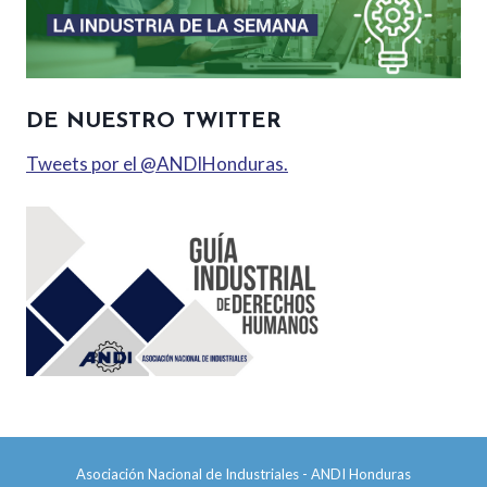
DE NUESTRO TWITTER
Tweets por el @ANDIHonduras.
Asociación Nacional de Industriales - ANDI Honduras