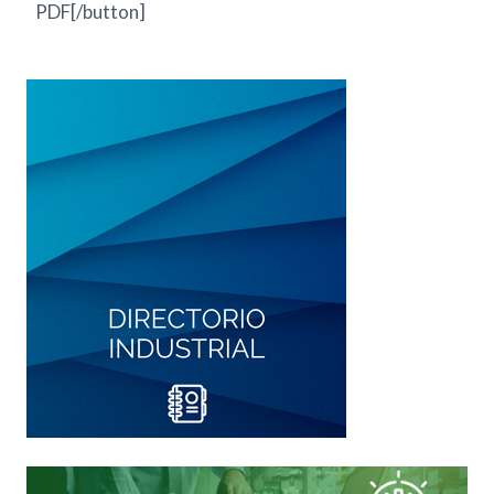
PDF[/button]