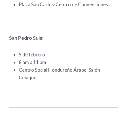
Plaza San Carlos-Centro de Convenciones.
San Pedro Sula:
5 de febrero
8 am a 11 am
Centro Social Hondureño Árabe, Salón
Celaque.