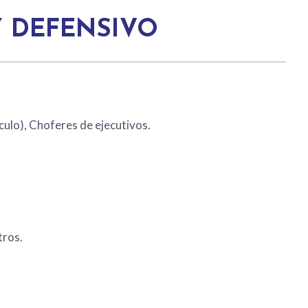
Y DEFENSIVO
culo), Choferes de ejecutivos.
tros.