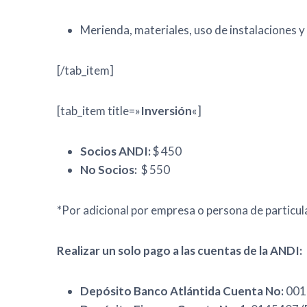
Merienda, materiales, uso de instalaciones y 
[/tab_item]
[tab_item title=»
Inversión
«]
Socios ANDI:
$ 450
No Socios:
$ 550
*Por adicional por empresa o persona de particul
Realizar un solo pago a las cuentas de la ANDI:
Depósito Banco Atlántida Cuenta No:
001