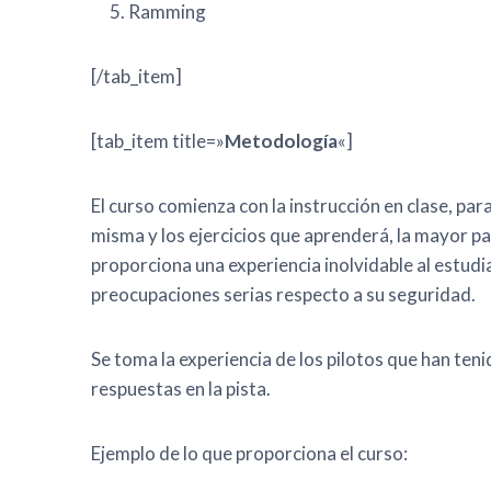
Ramming
[/tab_item]
[tab_item title=»
Metodología
«]
El curso comienza con la instrucción en clase, par
misma y los ejercicios que aprenderá, la mayor pa
proporciona una experiencia inolvidable al estudia
preocupaciones serias respecto a su seguridad.
Se toma la experiencia de los pilotos que han ten
respuestas en la pista.
Ejemplo de lo que proporciona el curso: