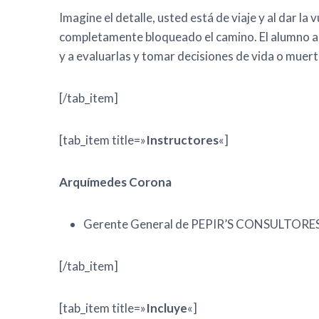
Imagine el detalle, usted está de viaje y al dar la
completamente bloqueado el camino. El alumno a
y a evaluarlas y tomar decisiones de vida o muer
[/tab_item]
[tab_item title=»
Instructores
«]
Arquímedes Corona
Gerente General de PEPIR’S CONSULTORES 
[/tab_item]
[tab_item title=»
Incluye
«]