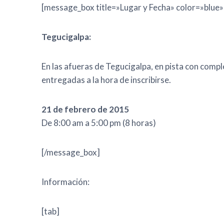
[message_box title=»Lugar y Fecha» color=»blue»
Tegucigalpa:
En las afueras de Tegucigalpa, en pista con compl
entregadas a la hora de inscribirse.
21 de febrero de 2015
De 8:00 am a 5:00 pm (8 horas)
[/message_box]
Información:
[tab]