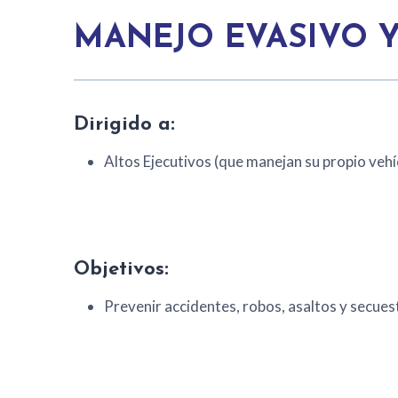
MANEJO EVASIVO 
Dirigido a:
Altos Ejecutivos (que manejan su propio vehí
Objetivos:
Prevenir accidentes, robos, asaltos y secues