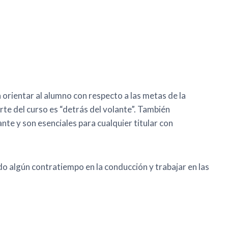
a orientar al alumno con respecto a las metas de la
rte del curso es “detrás del volante”. También
nte y son esenciales para cualquier titular con
ido algún contratiempo en la conducción y trabajar en las