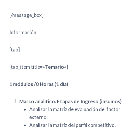
[/message_box]
Información:
[tab]
[tab_item title=»
Temario
«]
1 módulos /8 Horas (1 día)
Marco analítico. Etapas de Ingreso (insumos)
Analizar la matriz de evaluación del factor
externo.
Analizar la matriz del perfil competitivo.