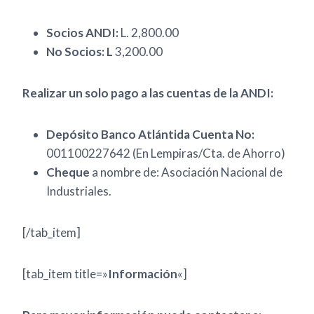
Socios ANDI:
L. 2,800.00
No Socios: L
3,200.00
Realizar un solo pago a las cuentas de la ANDI:
Depósito Banco Atlántida Cuenta No:
001100227642 (En Lempiras/Cta. de Ahorro)
Cheque
a nombre de: Asociación Nacional de
Industriales.
[/tab_item]
[tab_item title=»
Información
«]