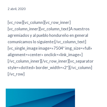
2 abril, 2020
[vc_row][vc_column][vc_row_inner]
[vc_column_inner][vc_column_text]A nuestros
agremiados y al pueblo hondureño en general
comunicamos lo siguiente:[/vc_column_text]
[vc_single_image image=»7504″ img_size=»full»
alignment=»center» onclick=»link_image»]
[/vc_column_inner][/vc_row_inner][vc_separator
style=»dotted» border_width=»2″][/vc_column]
[/vc_row]