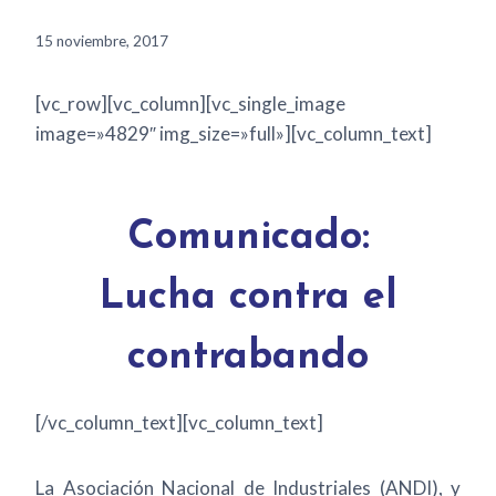
15 noviembre, 2017
[vc_row][vc_column][vc_single_image
image=»4829″ img_size=»full»][vc_column_text]
Comunicado:
Lucha contra el
contrabando
[/vc_column_text][vc_column_text]
La Asociación Nacional de Industriales (ANDI), y