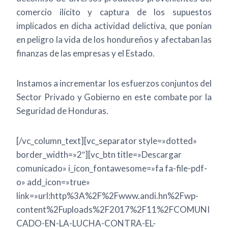
comercio ilícito y captura de los supuestos
implicados en dicha actividad delictiva, que ponían
en peligro la vida de los hondureños y afectaban las
finanzas de las empresas y el Estado.
Instamos a incrementar los esfuerzos conjuntos del
Sector Privado y Gobierno en este combate por la
Seguridad de Honduras.
[/vc_column_text][vc_separator style=»dotted»
border_width=»2″][vc_btn title=»Descargar
comunicado» i_icon_fontawesome=»fa fa-file-pdf-
o» add_icon=»true»
link=»url:http%3A%2F%2Fwww.andi.hn%2Fwp-
content%2Fuploads%2F2017%2F11%2FCOMUNI
CADO-EN-LA-LUCHA-CONTRA-EL-