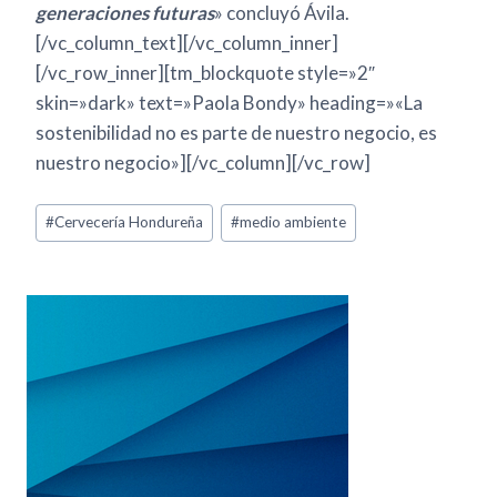
generaciones futuras
» concluyó Ávila.
[/vc_column_text][/vc_column_inner]
[/vc_row_inner][tm_blockquote style=»2″
skin=»dark» text=»Paola Bondy» heading=»«La
sostenibilidad no es parte de nuestro negocio, es
nuestro negocio»][/vc_column][/vc_row]
#
Cervecería Hondureña
#
medio ambiente