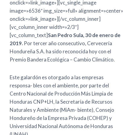
onclick=»link_image»][vc_single_image
image=»6536″ img_size=»full» alignment=»center»
onclick=»link_image»][/vc_column_inner]
[vc_column_inner width=»2/3″]
[vc_column_text]
San Pedro Sula, 30 de enero de
2019.
Por tercer año consecutivo, Cervecería
Hondureña S.A. ha sido reconocida hoy con el
Premio Bandera Ecológica – Cambio Climático.
Este galardón es otorgado a las empresas
responsa- bles con el ambiente, por parte del
Centro Nacional de Producción Más Limpia de
Honduras CNP+LH, la Secretaría de Recursos
Naturales y Ambiente (MiAm- biente), Consejo
Hondureño de la Empresa Privada (COHEP) y
Universidad Nacional Autónoma de Honduras
(UNAH).