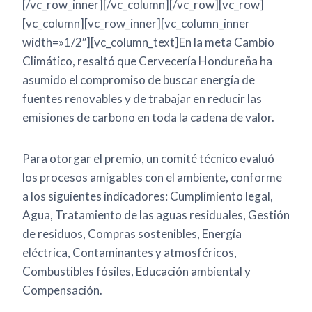
[/vc_row_inner][/vc_column][/vc_row][vc_row]
[vc_column][vc_row_inner][vc_column_inner
width=»1/2″][vc_column_text]En la meta Cambio
Climático, resaltó que Cervecería Hondureña ha
asumido el compromiso de buscar energía de
fuentes renovables y de trabajar en reducir las
emisiones de carbono en toda la cadena de valor.
Para otorgar el premio, un comité técnico evaluó
los procesos amigables con el ambiente, conforme
a los siguientes indicadores: Cumplimiento legal,
Agua, Tratamiento de las aguas residuales, Gestión
de residuos, Compras sostenibles, Energía
eléctrica, Contaminantes y atmosféricos,
Combustibles fósiles, Educación ambiental y
Compensación.