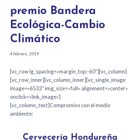
premio Bandera
Ecológica-Cambio
Climático
4 febrero, 2019
[vc_row lg_spacing=»margin_top:-60″][vc_column]
[vc_row_inner][vc_column_inner][vc_single_image
image=»6532″ img_size=»full» alignment=»center»
onclick=»link_image»]
[vc_column_text]Compromiso con el medio
ambiente:
Cervecería Hondureña