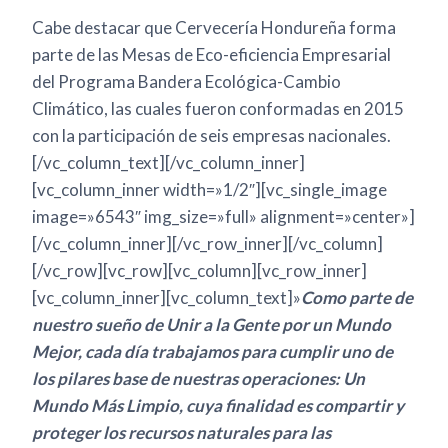
Cabe destacar que Cervecería Hondureña forma
parte de las Mesas de Eco-eficiencia Empresarial
del Programa Bandera Ecológica-Cambio
Climático, las cuales fueron conformadas en 2015
con la participación de seis empresas nacionales.
[/vc_column_text][/vc_column_inner]
[vc_column_inner width=»1/2″][vc_single_image
image=»6543″ img_size=»full» alignment=»center»]
[/vc_column_inner][/vc_row_inner][/vc_column]
[/vc_row][vc_row][vc_column][vc_row_inner]
[vc_column_inner][vc_column_text]»
Como parte de
nuestro sueño de Unir a la Gente por un Mundo
Mejor, cada día trabajamos para cumplir uno de
los pilares base de nuestras operaciones: Un
Mundo Más Limpio, cuya finalidad es compartir y
proteger los recursos naturales para las