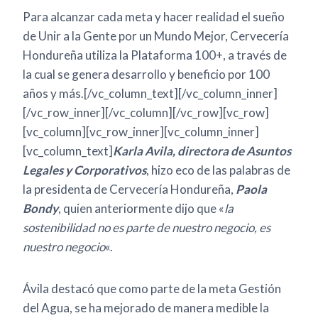
Para alcanzar cada meta y hacer realidad el sueño
de Unir a la Gente por un Mundo Mejor, Cervecería
Hondureña utiliza la Plataforma 100+, a través de
la cual se genera desarrollo y beneficio por 100
años y más.[/vc_column_text][/vc_column_inner]
[/vc_row_inner][/vc_column][/vc_row][vc_row]
[vc_column][vc_row_inner][vc_column_inner]
[vc_column_text]
Karla Avila, directora de Asuntos
Legales y Corporativos
, hizo eco de las palabras de
la presidenta de Cervecería Hondureña,
Paola
Bondy
, quien anteriormente dijo que «
la
sostenibilidad no es parte de nuestro negocio, es
nuestro negocio
«.
Ávila destacó que como parte de la meta Gestión
del Agua, se ha mejorado de manera medible la