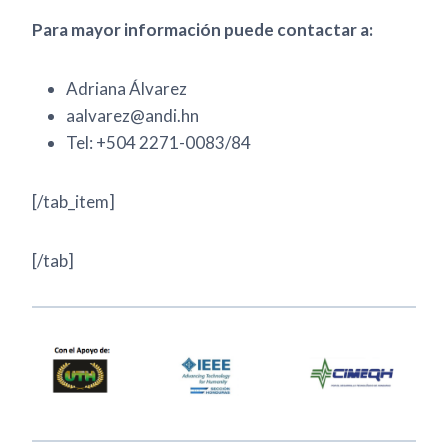
Para mayor información puede contactar a:
Adriana Álvarez
aalvarez@andi.hn
Tel: +504 2271-0083/84
[/tab_item]
[/tab]