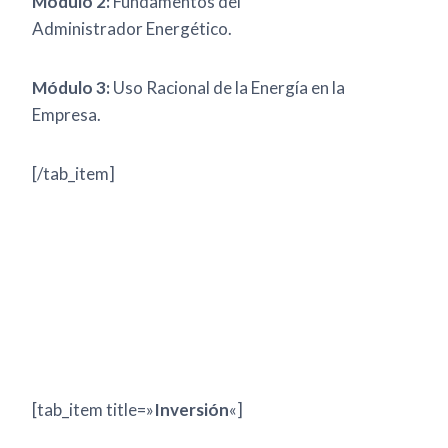
Módulo 2:
Fundamentos del
Administrador Energético.
Módulo 3:
Uso Racional de la Energía en la
Empresa.
[/tab_item]
[tab_item title=»
Inversión
«]