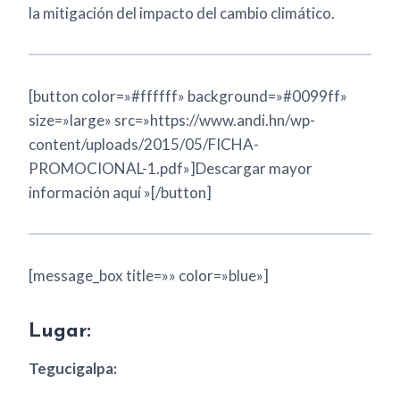
la mitigación del impacto del cambio climático.
[button color=»#ffffff» background=»#0099ff»
size=»large» src=»https://www.andi.hn/wp-
content/uploads/2015/05/FICHA-
PROMOCIONAL-1.pdf»]Descargar mayor
información aquí »[/button]
[message_box title=»» color=»blue»]
Lugar:
Tegucigalpa: