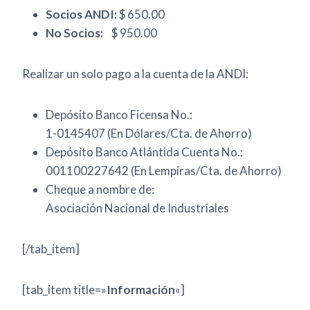
Socios ANDI:
$ 650.00
No Socios:
$ 950.00
Realizar un solo pago a la cuenta de la ANDI:
Depósito Banco Ficensa No.:
1-0145407 (En Dólares/Cta. de Ahorro)
Depósito Banco Atlántida Cuenta No.:
001100227642 (En Lempiras/Cta. de Ahorro)
Cheque a nombre de:
Asociación Nacional de Industriales
[/tab_item]
[tab_item title=»
Información
«]