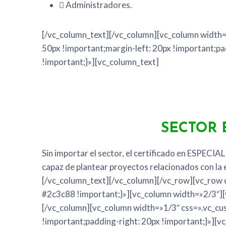
 Administradores.
[/vc_column_text][/vc_column][vc_column widt
50px !important;margin-left: 20px !important;pa
!important;}»][vc_column_text]
SECTOR
Sin importar el sector, el certificado en ESP
capaz de plantear proyectos relacionados con la e
[/vc_column_text][/vc_column][/vc_row][vc_ro
#2c3c88 !important;}»][vc_column width=»2/3″][
[/vc_column][vc_column width=»1/3″ css=».vc_
!important;padding-right: 20px !important;}»][v