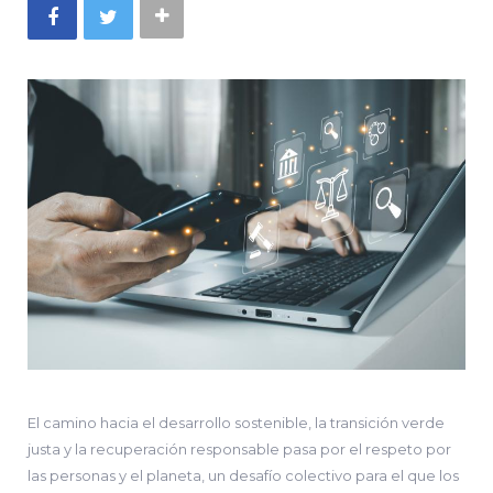
El camino hacia el desarrollo sostenible, la transición verde
justa y la recuperación responsable pasa por el respeto por
las personas y el planeta, un desafío colectivo para el que los