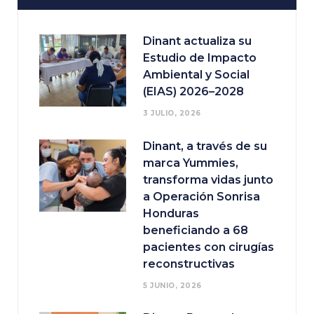
Dinant actualiza su
Estudio de Impacto
Ambiental y Social
(EIAS) 2026–2028
3 JULIO, 2026
Dinant, a través de su
marca Yummies,
transforma vidas junto
a Operación Sonrisa
Honduras
beneficiando a 68
pacientes con cirugías
reconstructivas
5 JUNIO, 2026