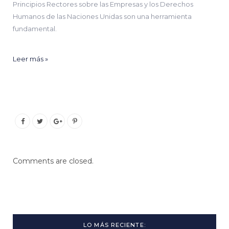
Principios Rectores sobre las Empresas y los Derechos
Humanos de las Naciones Unidas son una herramienta
fundamental.
Leer más »
Comments are closed.
LO MÁS RECIENTE: