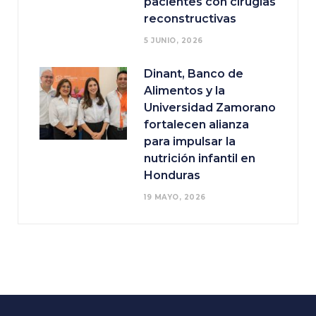
pacientes con cirugías
reconstructivas
5 JUNIO, 2026
Dinant, Banco de
Alimentos y la
Universidad Zamorano
fortalecen alianza
para impulsar la
nutrición infantil en
Honduras
19 MAYO, 2026