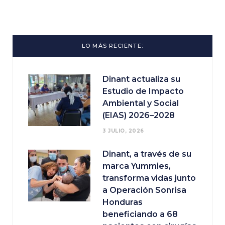
LO MÁS RECIENTE:
Dinant actualiza su
Estudio de Impacto
Ambiental y Social
(EIAS) 2026–2028
3 JULIO, 2026
Dinant, a través de su
marca Yummies,
transforma vidas junto
a Operación Sonrisa
Honduras
beneficiando a 68