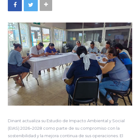
Dinant actualiza su Estudio de Impacto Ambiental y Social
(EIAS) 2026–2028 como parte de su compromiso con la
sostenibilidad y la mejora continua de sus operaciones. El