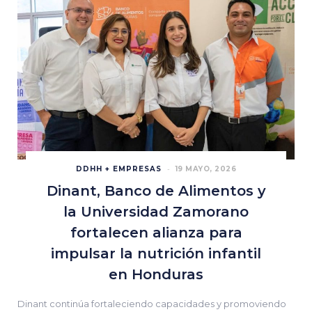
DDHH + EMPRESAS
19 MAYO, 2026
Dinant, Banco de Alimentos y
la Universidad Zamorano
fortalecen alianza para
impulsar la nutrición infantil
en Honduras
Dinant continúa fortaleciendo capacidades y promoviendo