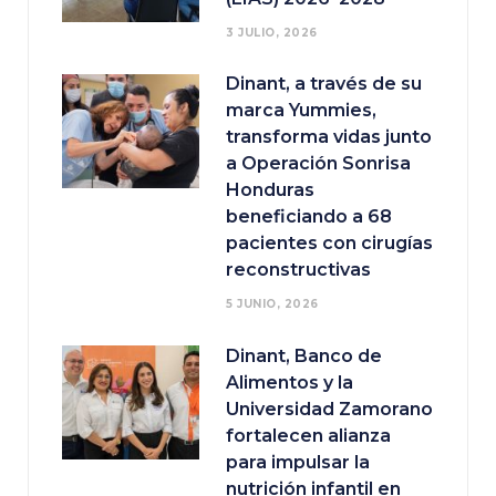
3 JULIO, 2026
Dinant, a través de su
marca Yummies,
transforma vidas junto
a Operación Sonrisa
Honduras
beneficiando a 68
pacientes con cirugías
reconstructivas
5 JUNIO, 2026
Dinant, Banco de
Alimentos y la
Universidad Zamorano
fortalecen alianza
para impulsar la
nutrición infantil en