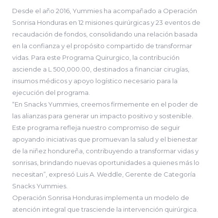
Desde el año 2016, Yummies ha acompañado a Operación
Sonrisa Honduras en 12 misiones quirúrgicas y 23 eventos de
recaudación de fondos, consolidando una relación basada
en la confianza y el propósito compartido de transformar
vidas. Para este Programa Quirurgico, la contribución
asciende a L 500,000.00, destinados a financiar cirugías,
insumos médicos y apoyo logístico necesario para la
ejecución del programa.
“En Snacks Yummies, creemos firmemente en el poder de
las alianzas para generar un impacto positivo y sostenible.
Este programa refleja nuestro compromiso de seguir
apoyando iniciativas que promuevan la salud y el bienestar
de la niñez hondureña, contribuyendo a transformar vidas y
sonrisas, brindando nuevas oportunidades a quienes más lo
necesitan”, expresó Luis A. Weddle, Gerente de Categoría
Snacks Yummies.
Operación Sonrisa Honduras implementa un modelo de
atención integral que trasciende la intervención quirúrgica.