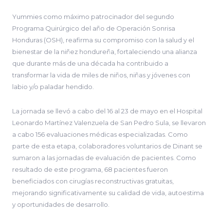
Yummies como máximo patrocinador del segundo
Programa Quirúrgico del año de Operación Sonrisa
Honduras (OSH), reafirma su compromiso con la salud y el
bienestar de la niñez hondureña, fortaleciendo una alianza
que durante más de una década ha contribuido a
transformar la vida de miles de niños, niñas y jóvenes con
labio y/o paladar hendido.
La jornada se llevó a cabo del 16 al 23 de mayo en el Hospital
Leonardo Martínez Valenzuela de San Pedro Sula, se llevaron
a cabo 156 evaluaciones médicas especializadas. Como
parte de esta etapa, colaboradores voluntarios de Dinant se
sumaron a las jornadas de evaluación de pacientes. Como
resultado de este programa, 68 pacientes fueron
beneficiados con cirugías reconstructivas gratuitas,
mejorando significativamente su calidad de vida, autoestima
y oportunidades de desarrollo.