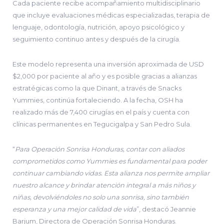
Cada paciente recibe acompañamiento multidisciplinario
que incluye evaluaciones médicas especializadas, terapia de
lenguaje, odontología, nutrición, apoyo psicológico y
seguimiento continuo antes y después de la cirugía.
Este modelo representa una inversión aproximada de USD
$2,000 por paciente al año y es posible gracias a alianzas
estratégicas como la que Dinant, a través de Snacks
Yummies, continúa fortaleciendo. A la fecha, OSH ha
realizado más de 7,400 cirugías en el país y cuenta con
clínicas permanentes en Tegucigalpa y San Pedro Sula.
“
Para Operación Sonrisa Honduras, contar con aliados
comprometidos como Yummies es fundamental para poder
continuar cambiando vidas. Esta alianza nos permite ampliar
nuestro alcance y brindar atención integral a más niños y
niñas, devolviéndoles no solo una sonrisa, sino también
esperanza y una mejor calidad de vida
”, destacó Jeannie
Barjum, Directora de Operación Sonrisa Honduras.