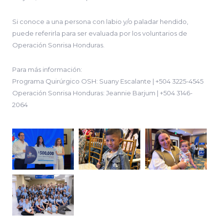
Si conoce a una persona con labio y/o paladar hendido,
puede referirla para ser evaluada por los voluntarios de
Operación Sonrisa Honduras.
Para más información:
Programa Quirúrgico OSH: Suany Escalante | +504 3225-4545
Operación Sonrisa Honduras: Jeannie Barjum | +504 3146-
2064