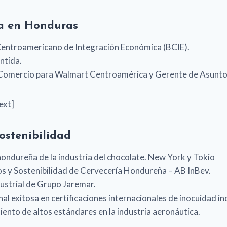
ca en Honduras
Centroamericano de Integración Económica (BCIE).
ntida.
e Comercio para Walmart Centroamérica y Gerente de Asunt
ext]
ostenibilidad
ndureña de la industria del chocolate. New York y Tokio
 y Sostenibilidad de Cervecería Hondureña – AB InBev.
ustrial de Grupo Jaremar.
l exitosa en certificaciones internacionales de inocuidad ind
ento de altos estándares en la industria aeronáutica.