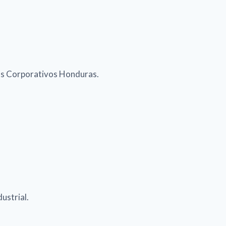
os Corporativos Honduras.
ustrial.