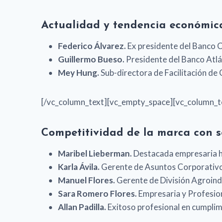
Actualidad y tendencia económi
Federico Álvarez.
Ex presidente del Banco 
Guillermo Bueso.
Presidente del Banco Atlá
Mey Hung.
Sub-directora de Facilitación d
[/vc_column_text][vc_empty_space][vc_column_t
Competitividad de la marca con s
Maribel Lieberman.
Destacada empresaria ho
Karla Ávila.
Gerente de Asuntos Corporativos
Manuel Flores.
Gerente de División Agroind
Sara Romero Flores.
Empresaria y Profesiona
Allan Padilla.
Exitoso profesional en cumplimi