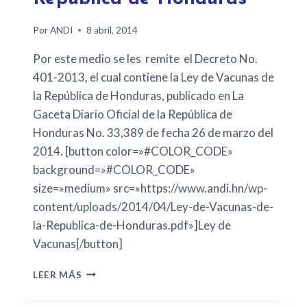
Por
ANDI
8 abril, 2014
Por este medio se les remite el Decreto No.
401-2013, el cual contiene la Ley de Vacunas de
la República de Honduras, publicado en La
Gaceta Diario Oficial de la República de
Honduras No. 33,389 de fecha 26 de marzo del
2014. [button color=»#COLOR_CODE»
background=»#COLOR_CODE»
size=»medium» src=»https://www.andi.hn/wp-
content/uploads/2014/04/Ley-de-Vacunas-de-
la-Republica-de-Honduras.pdf»]Ley de
Vacunas[/button]
LEER MÁS