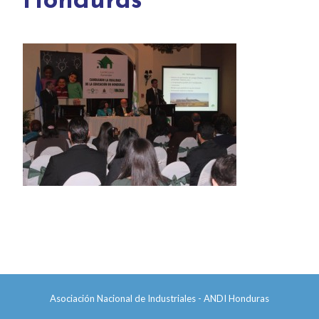
Honduras”
Asociación Nacional de Industriales - ANDI Honduras