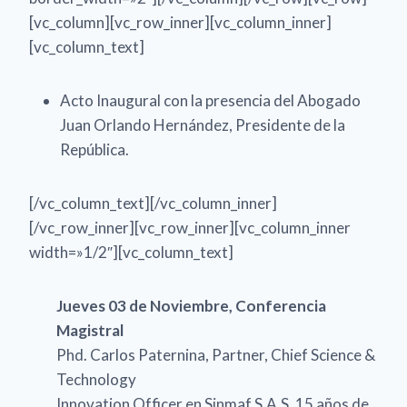
[vc_column][vc_row_inner][vc_column_inner]
[vc_column_text]
Acto Inaugural con la presencia del Abogado
Juan Orlando Hernández, Presidente de la
República.
[/vc_column_text][/vc_column_inner]
[/vc_row_inner][vc_row_inner][vc_column_inner
width=»1/2″][vc_column_text]
Jueves 03 de Noviembre, Conferencia
Magistral
Phd. Carlos Paternina, Partner, Chief Science &
Technology
Innovation Officer en Sinmaf S.A.S, 15 años de