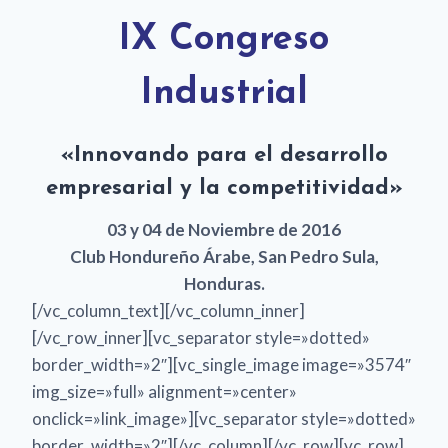
IX Congreso
Industrial
«Innovando para el desarrollo
empresarial y la competitividad»
03 y 04 de Noviembre de 2016
Club Hondureño Árabe, San Pedro Sula,
Honduras.
[/vc_column_text][/vc_column_inner]
[/vc_row_inner][vc_separator style=»dotted»
border_width=»2″][vc_single_image image=»3574″
img_size=»full» alignment=»center»
onclick=»link_image»][vc_separator style=»dotted»
border_width=»2″][/vc_column][/vc_row][vc_row]