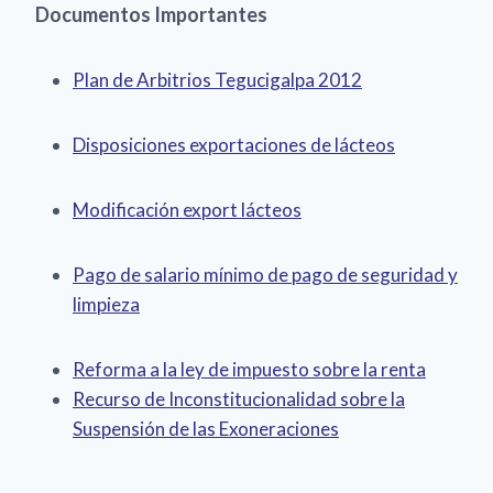
Documentos Importantes
Plan de Arbitrios Tegucigalpa 2012
Disposiciones exportaciones de lácteos
Modificación export lácteos
Pago de salario mínimo de pago de seguridad y
limpieza
Reforma a la ley de impuesto sobre la renta
Recurso de Inconstitucionalidad sobre la
Suspensión de las Exoneraciones