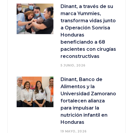
Dinant, a través de su
marca Yummies,
transforma vidas junto
a Operación Sonrisa
Honduras
beneficiando a 68
pacientes con cirugías
reconstructivas
5 JUNIO, 2026
Dinant, Banco de
Alimentos y la
Universidad Zamorano
fortalecen alianza
para impulsar la
nutrición infantil en
Honduras
19 MAYO, 2026