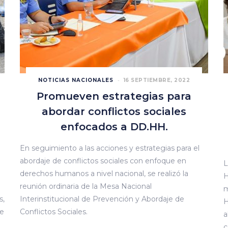
NOTICIAS NACIONALES
16 SEPTIEMBRE, 2022
Promueven estrategias para
abordar conflictos sociales
enfocados a DD.HH.
En seguimiento a las acciones y estrategias para el
abordaje de conflictos sociales con enfoque en
L
derechos humanos a nivel nacional, se realizó la
H
reunión ordinaria de la Mesa Nacional
m
s,
Interinstitucional de Prevención y Abordaje de
H
de
Conflictos Sociales.
a
c