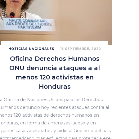
NOTICIAS NACIONALES
16 SEPTIEMBRE, 2022
Oficina Derechos Humanos
ONU denuncia ataques a al
menos 120 activistas en
Honduras
a Oficina de Naciones Unidas para los Derechos
umanos denunció hoy recientes ataques contra al
enos 120 activistas de derechos humanos en
onduras, en forma de amenazas, acoso y en
lgunos casos asesinatos, y pidió al Gobierno del país
entroamericano más esfuerzos para proteger a ese