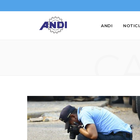
ANDI
NOTIC
C