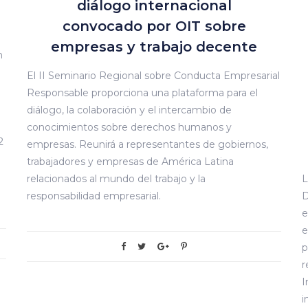
diálogo internacional
convocado por OIT sobre
empresas y trabajo decente
n
El II Seminario Regional sobre Conducta Empresarial
Responsable proporciona una plataforma para el
diálogo, la colaboración y el intercambio de
conocimientos sobre derechos humanos y
2
empresas. Reunirá a representantes de gobiernos,
trabajadores y empresas de América Latina
relacionados al mundo del trabajo y la
L
responsabilidad empresarial.
D
e
e
p
r
I
i