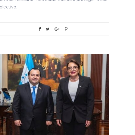
olectivo.