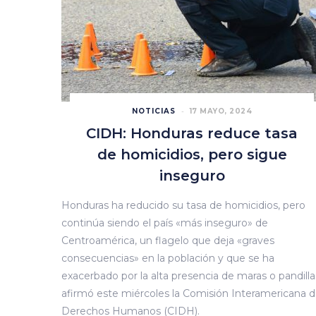
NOTICIAS
17 MAYO, 2024
CIDH: Honduras reduce tasa
de homicidios, pero sigue
inseguro
Honduras ha reducido su tasa de homicidios, pero
continúa siendo el país «más inseguro» de
Centroamérica, un flagelo que deja «graves
consecuencias» en la población y que se ha
exacerbado por la alta presencia de maras o pandilla
afirmó este miércoles la Comisión Interamericana 
Derechos Humanos (CIDH).