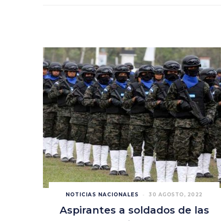
NOTICIAS NACIONALES
30 AGOSTO, 2022
Aspirantes a soldados de las