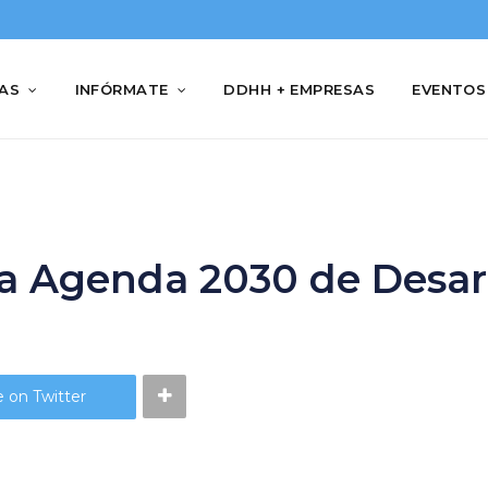
IAS
INFÓRMATE
DDHH + EMPRESAS
EVENTOS
la Agenda 2030 de Desarr
 on Twitter