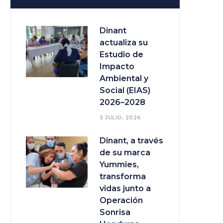
Dinant
actualiza su
Estudio de
Impacto
Ambiental y
Social (EIAS)
2026–2028
3 JULIO, 2026
Dinant, a través
de su marca
Yummies,
transforma
vidas junto a
Operación
Sonrisa