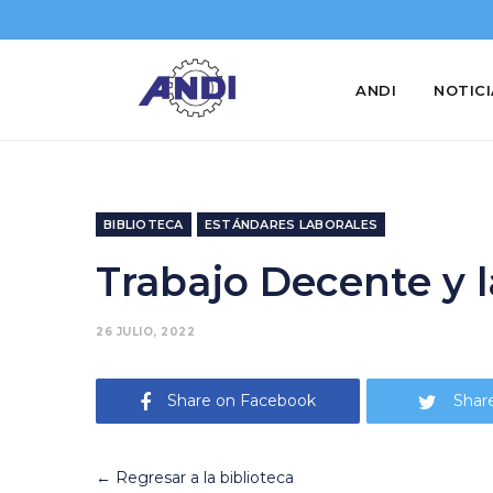
ANDI
NOTIC
BIBLIOTECA
ESTÁNDARES LABORALES
Trabajo Decente y 
26 JULIO, 2022
Share on Facebook
Share
← Regresar a la biblioteca