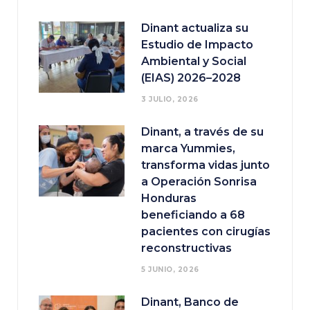
Dinant actualiza su
Estudio de Impacto
Ambiental y Social
(EIAS) 2026–2028
3 JULIO, 2026
Dinant, a través de su
marca Yummies,
transforma vidas junto
a Operación Sonrisa
Honduras
beneficiando a 68
pacientes con cirugías
reconstructivas
5 JUNIO, 2026
Dinant, Banco de