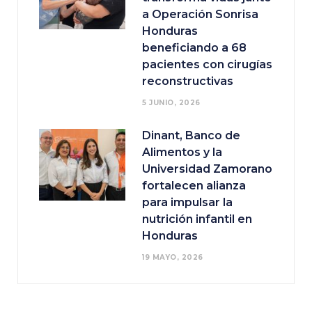
a Operación Sonrisa
Honduras
beneficiando a 68
pacientes con cirugías
reconstructivas
5 JUNIO, 2026
Dinant, Banco de
Alimentos y la
Universidad Zamorano
fortalecen alianza
para impulsar la
nutrición infantil en
Honduras
19 MAYO, 2026