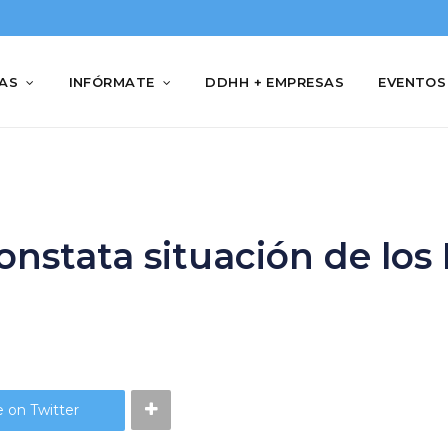
IAS
INFÓRMATE
DDHH + EMPRESAS
EVENTOS
constata situación de l
 on Twitter