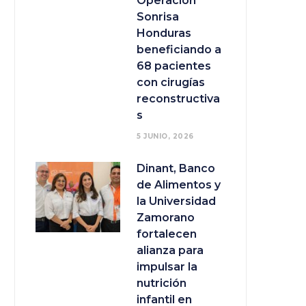
Operación
Sonrisa
Honduras
beneficiando a
68 pacientes
con cirugías
reconstructiva
s
5 JUNIO, 2026
Dinant, Banco
de Alimentos y
la Universidad
Zamorano
fortalecen
alianza para
impulsar la
nutrición
infantil en