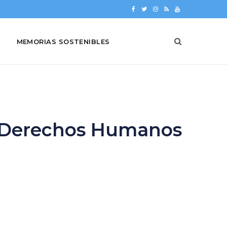
F
T
I
R
Y
a
w
n
S
o
MEMORIAS SOSTENIBLES
c
i
s
S
u
e
t
t
T
b
t
a
u
o
e
g
b
o
r
r
e
os Derechos Humanos
k
a
m