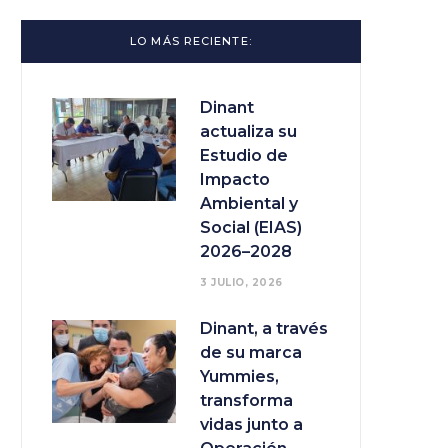
LO MÁS RECIENTE:
Dinant
actualiza su
Estudio de
Impacto
Ambiental y
Social (EIAS)
2026–2028
3 JULIO, 2026
Dinant, a través
de su marca
Yummies,
transforma
vidas junto a